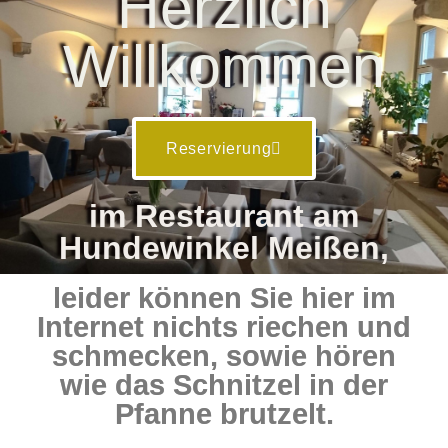
Herzlich
Willkommen
Reservierung
im Restaurant am
Hundewinkel Meißen,
leider können Sie hier im
Internet nichts riechen und
schmecken, sowie hören
wie das Schnitzel in der
Pfanne brutzelt.