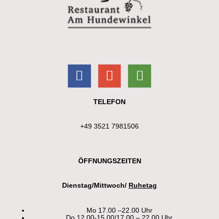
TELEFON
+49 3521 7981506
ÖFFNUNGSZEITEN
Dienstag/Mittwoch/
Ruhetag
Mo 17.00 –22.00 Uhr
Do 12.00-15.00/17.00 – 22.00 Uhr