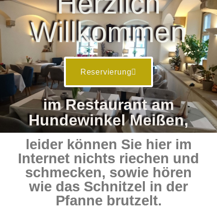
Herzlich
Willkommen
Reservierung
im Restaurant am
Hundewinkel Meißen,
leider können Sie hier im
Internet nichts riechen und
schmecken, sowie hören
wie das Schnitzel in der
Pfanne brutzelt.