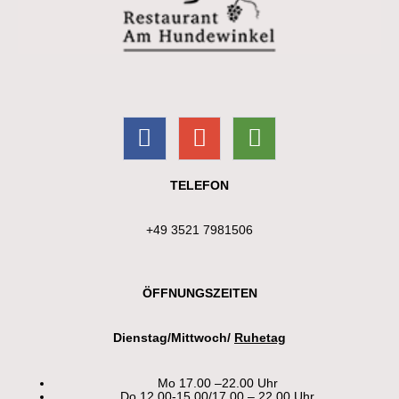
TELEFON
+49 3521 7981506
ÖFFNUNGSZEITEN
Dienstag/Mittwoch/
Ruhetag
Mo 17.00 –22.00 Uhr
Do 12.00-15.00/17.00 – 22.00 Uhr